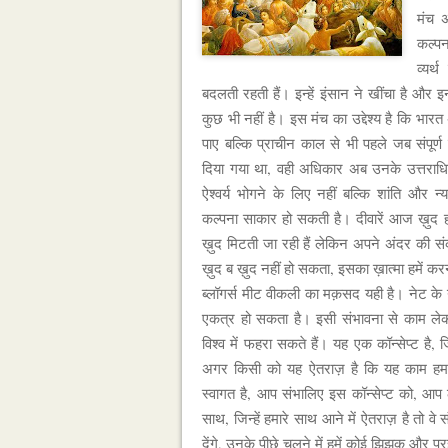
मंच 
कल्प
व्यर्
बदलती रहती हैं। इन्हें इंसान ने खींचा है और इ
कुछ भी नहीं है। इस मंच का उद्देश्य है कि भा
पाए बल्कि प्राचीन काल से भी पहले जब संपूर्ण 
दिया गया था, वही अधिकार अब उनके उत्तराधिका
ऐश्वर्य भोगने के लिए नहीं बल्कि शांति और न
कल्पना साकार हो सकती है। दीवारें आज ख़ुद 
ख़ुद मिटती जा रही हैं लेकिन अपने अंदर की सं
ख़ुद ब ख़ुद नहीं हो सकता, इसका ख़ात्मा हमें क
ब्लॉगर्स मीट वीकली का मक़सद यही है। नेट के 
एकत्र हो सकता है। इसी संभावना से काम लेक
विश्व में फहरा सकते हैं। यह एक कॉन्सेप्ट है,
अगर किसी को यह ऐतराज़ है कि यह काम हम क्
स्वागत है, आप संभालिए इस कॉन्सेप्ट को, आप
साथ, जिन्हें हमारे साथ आने में ऐतराज़ है तो वे 
देंगे, उनके पीछे चलने में हमें कोई झिझक और पर