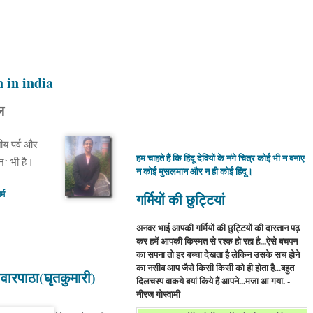
n in india
ल
ीय पर्व और
हम चाहते हैं कि हिंदू देवियों के नंगे चित्र कोई भी न बनाए
धन‘ भी है।
न कोई मुसलमान और न ही कोई हिंदू।
्म
गर्मियों की छुट्टियां
अनवर भाई आपकी गर्मियों की छुट्टियों की दास्तान पढ़
कर हमें आपकी किस्मत से रश्क हो रहा है...ऐसे बचपन
का सपना तो हर बच्चा देखता है लेकिन उसके सच होने
का नसीब आप जैसे किसी किसी को ही होता है...बहुत
ारपाठा(घृतकुमारी)
दिलचस्प वाकये बयां किये हैं आपने...मजा आ गया. -
नीरज गोस्वामी