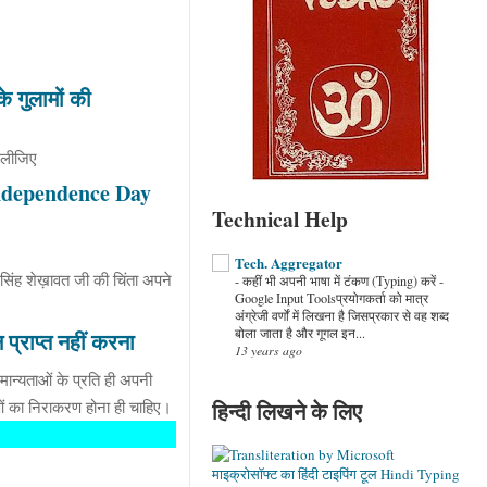
े गुलामों की
 लीजिए
 Independence Day
Technical Help
Tech. Aggregator
िंह शेख़ावत जी की चिंता अपने
-
कहीं भी अपनी भाषा में टंकण (Typing) करें -
Google Input Toolsप्रयोगकर्ता को मात्र
अंग्रेजी वर्णों में लिखना है जिसप्रकार से वह शब्द
बोला जाता है और गूगल इन...
न प्राप्त नहीं करना
13 years ago
ान्यताओं के प्रति ही अपनी
ओं का निराकरण होना ही चाहिए।
हिन्दी लिखने के लिए
माइक्रोसॉफ्ट का हिंदी टाइपिंग टूल Hindi Typing