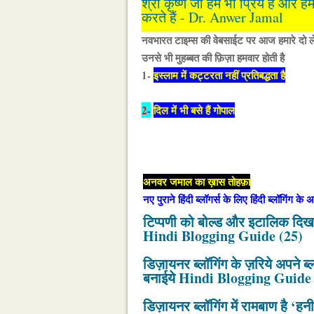
श्री कृष्ण जी हमें भी प्रिय है औ
करते हैं - Dr. Anwer Jamal
नवभारत टाइम्स की वेबसाईट पर आज हमारे दो ले
उनसे भी मुहब्बत की फ़िज़ा हमवार होती है
1-
इस्लाम में कट्टरता नहीं प्रतिबद्धता है
2
-
दिल में भी बसे हैं गोपाल
अनवर जमाल का ख़ास तोहफ़ा
नए पुराने हिंदी ब्लॉगर्स के लिए हिंदी ब्लॉगिंग क
टिप्पणी को बोल्ड और इटालिक दिख
Hindi Blogging Guide (25)
डिज़ायनर ब्लॉगिंग के ज़रिये अपने ब
बनाईये Hindi Blogging Guide
डिज़ायनर ब्लॉगिंग में रामबाण है ‘