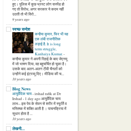
हुए। पुलिस में कुछ भ्रस्ट लोग सस्पेंड हो
गए तो विरोध, अगर सरकार ये कदम नहीं
उठती तो भी विरो...
9 years ago
r
service
स्वच्छ सन्देश
कन्हैया कुमार, फिर भी यह
एक लंबी राजनीतिक
लड़ाई है. It is long
term struggle,
Kanhaiya Kumar.
-
कन्हैया कुमार ने अपनी रिहाई के बाद जेएनयू
में जो भाषण दिया, वह बहुचर्चित हो चुका है।
उसके बाद अलग-अलग टीवी चैनलों को
उन्होंने कई इंटरव्यू दिए। मीडिया की च...
10 years ago
Blog News
आयुर्वेदिक चाय
-
irshad rafik at Dr
Irshad - 1 day ago आयुर्वेदिक चाय
लाभ-- इस पेय के सेवन से शरीर में स्फूर्ति व
मस्तिष्क में शक्ति आती है । पाचनक्रिया में
सुधार होता है ...
10 years ago
लेखनी...