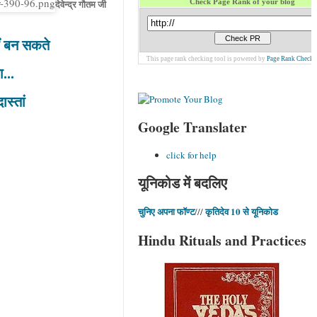
Check Page Rank of your blog
देवेन्द्र गौतम जी
ीं बन सकते
This page rank checking tool is powered by
Page Rank Checke
...
स्तां
Google Translater
click for help
यूनिकोड में बदलिए
चुनिए अपना फॉण्ट
कृतिदेव 10 से यूनिकोड
///
Hindu Rituals and Practices