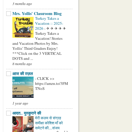
3 months ago
Mrs. Yollis' Classroom Blog
Turkey Takes a
Vacation :: 2025-
2026
-
✈ ✈ ✈ ✈ ✈
Turkey Takes a
Vacation! Stories
and Vacation Photos by Mrs.
Yollis’ Third Graders Enjoy!
***Click on the 3 VERTICAL
DOTS and ...
8 months ago
आज की ग़ज़ल
-
CLICK >>
https://amzn.to/3FM
TNoS
1 year ago
आदत.. मुस्कुराने की
मेरी कलम से संग्रह
समीक्षा कोशिश माँ को
समेटने की....संजय