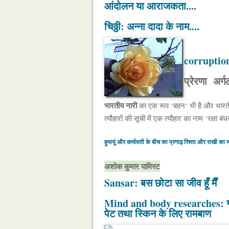
आंदोलन या आराजकता....
चिठ्ठी: अन्ना दादा के नाम....
corruptio
प्रेरणा अर्ग
भारतीय नारी
का एक रूप ‘बहन‘ भी है और भारत
त्यौहारों की सूची में एक त्यौहार का नाम ‘रक्षा बं
हुमायूं और कर्मावती के बीच का प्रगाढ़ रिश्ता और राखी का मर
अशोक कुमार पामिस्ट
Sansar: बस छोटा सा जीव हूँ मैँ
Mind and body researches: ग्व
पेट तथा स्किन के लिए रामबाण