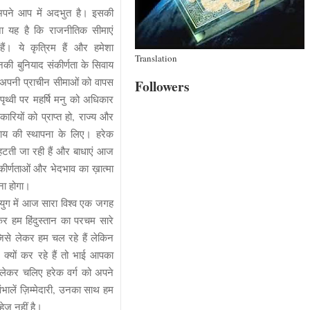
अपने आप में अदभुत है। इसकी
ना यह है कि राजनीतिक सीमाएं
थ हैं। ये कृत्रिम हैं और हमेशा
Translation
नकी बुनियाद संकीर्णता के सिवाय
रत अपनी प्राचीन सीमाओं को वापस
Followers
पृथ्वी पर महर्षि मनु को अधिकार
रियों को प्राप्त हो, राज्य और
्याय की स्थापना के लिए। हरेक
हटती जा रही हैं और बाधाएं आज
कीर्णताओं और भेदभाव का ख़ात्मा
रना होगा।
युग में आज सारा विश्व एक जगह
र हम हिंदुस्तान का परचम सारे
 जिसे लेकर हम चल रहे हैं लेकिन
यों कर रहे हैं तो भाई आपका
 लेकर चलिए हरेक वर्ग को अपने
संभालें ज़िम्मेदारी, उनका साथ हम
हेज़ नहीं है।