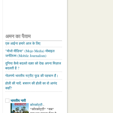
अमन का पैग़ाम
एक आईना हमारे आज के लिए
"मोजो मीडिया" (Mojo Media) मोबाइल
जर्नलिज्म (Mobile Journalism)
दुनिया कैसे बदलते वक़्त को देख अपना मिज़ाज
बदलती है ?
गोलगप्पे भारतीय स्ट्रीट फूड की पहचान हैं।
होली की यादें: बचपन की होली का वो आनंद
कहाँ?
भारतीय नारी
कोरकोट्टी
-
*कोरकोट्टी* *सब*