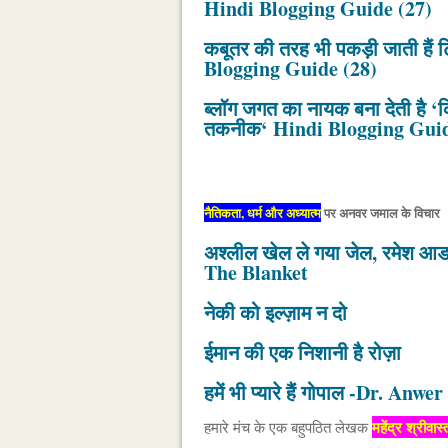
Hindi Blogging Guide (27)
कबूतर की तरह भी पकड़ी जाती हैं ट
Blogging Guide (28)
ब्लॉग जगत का नायक बना देती है ‘क
तकनीक‘ Hindi Blogging Guid
नैतिकता, धर्म और अध्यात्म
पर अनवर जमाल के विचार
अश्लील खेल ले गया जेल, रमेश आ
The Blanket
नेकी को इल्ज़ाम न दो
ईमान की एक निशानी है रोज़ा
हमें भी प्यारे हैं गोपाल -Dr. Anw
महेंद्र श्रीव
हमारे मंच के एक बहुपठित लेखक