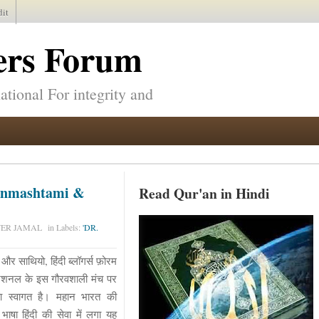
dit
ers Forum
l
tional For integrity and
 Janmashtami &
Read Qur'an in Hindi
WER JAMAL
in
Labels:
'DR.
ो और साथियो, हिंदी ब्लॉगर्स फ़ोरम
नेशनल के इस गौरवशाली मंच पर
 स्वागत है। महान भारत की
भाषा हिंदी की सेवा में लगा यह