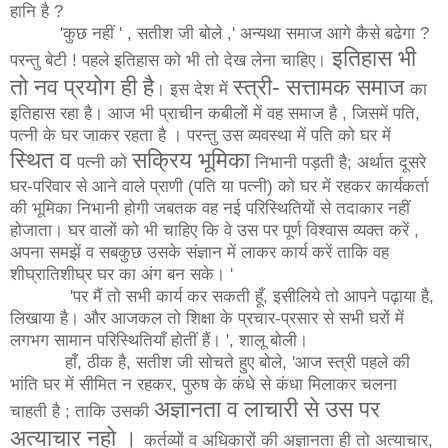
हानि है ?
'कुछ नहीं ' , सतीश जी बोले ,' अन्यथा समाज आगे कैसे बढेगा ?
इतिहास
भी
परन्तु बेटी ! पहले इतिहास को भी तो देख लेना चाहिए।
तो
नव
प्रयोग
ही
है
स्त्री
-
सत्तामक
समाज
।
इस देश में
का
इतिहास रहा है। आज भी प्राचीन कबीलों में वह समाज है , जिसमें पति,
पत्नी के घर जाकर रहता है । परन्तु उस व्यवस्था में पति को घर में
स्थित
व
सक्रिय
भूमिका
पत्नी को
निभानी पड़ती है; अर्थात दूसरे
घर-परिवार से आने वाले प्राणी (पति या पत्नी) को घर में रहकर कार्यकर्ता
की भूमिका निभानी होगी जबतक वह नई परिस्थितियों से तदाकार नहीं
होजाता। घर वालों को भी चाहिए कि वे उस पर पूर्ण विश्वास व्यक्त करें ,
अपना समझें व सबकुछ उसके संज्ञान में लाकर कार्य करें ताकि वह
शीघ्रातिशीघ्र घर का अंग बन सके। '
'पर मैं तो सभी कार्य कर सकती हूँ, इसीलिये तो आपने पढ़ाया है,
लिखाया है। और आजकल तो शिक्षा के प्रचार-प्रसार से सभी घरों में
लगभग सामान परिस्थितियाँ होतीं हैं। ', शालू बोली।
हाँ, ठीक है, सतीश जी सोचते हुए बोले, 'आज स्त्री पहले की
भांति घर में सीमित न रहकर, पुरुष के कंधे से कंधा मिलाकर चलना
अज्ञानता
व
लाचारी
से
उस
पर
चाहती है ; ताकि उसकी
अत्याचार
नहो
।
कर्तव्यों व अधिकारों की अज्ञानता ही तो अत्याचार,