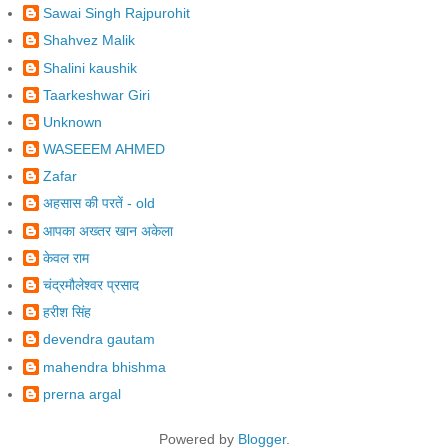
Sawai Singh Rajpurohit
Shahvez Malik
Shalini kaushik
Taarkeshwar Giri
Unknown
WASEEEM AHMED
Zafar
अहसास की परतें - old
आपका अख्तर खान अकेला
केवल राम
चंद्रमौलेश्वर प्रसाद
हरीश सिंह
devendra gautam
mahendra bhishma
prerna argal
Powered by
Blogger
.